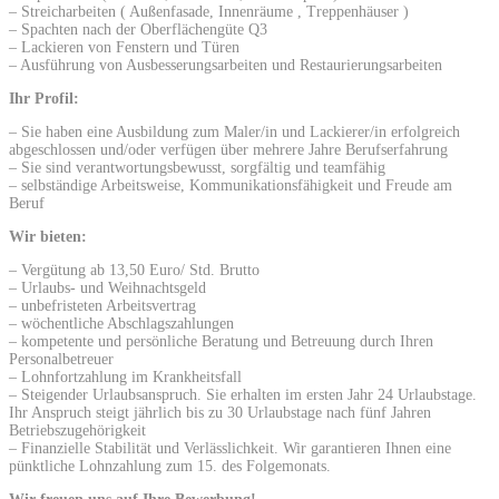
– Streicharbeiten ( Außenfasade, Innenräume , Treppenhäuser )
– Spachten nach der Oberflächengüte Q3
– Lackieren von Fenstern und Türen
– Ausführung von Ausbesserungsarbeiten und Restaurierungsarbeiten
Ihr Profil:
– Sie haben eine Ausbildung zum Maler/in und Lackierer/in erfolgreich
abgeschlossen und/oder verfügen über mehrere Jahre Berufserfahrung
– Sie sind verantwortungsbewusst, sorgfältig und teamfähig
– selbständige Arbeitsweise, Kommunikationsfähigkeit und Freude am
Beruf
Wir bieten:
– Vergütung ab 13,50 Euro/ Std. Brutto
– Urlaubs- und Weihnachtsgeld
– unbefristeten Arbeitsvertrag
– wöchentliche Abschlagszahlungen
– kompetente und persönliche Beratung und Betreuung durch Ihren
Personalbetreuer
– Lohnfortzahlung im Krankheitsfall
– Steigender Urlaubsanspruch. Sie erhalten im ersten Jahr 24 Urlaubstage.
Ihr Anspruch steigt jährlich bis zu 30 Urlaubstage nach fünf Jahren
Betriebszugehörigkeit
– Finanzielle Stabilität und Verlässlichkeit. Wir garantieren Ihnen eine
pünktliche Lohnzahlung zum 15. des Folgemonats.