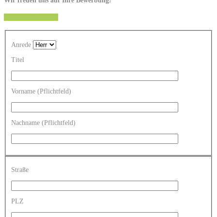
Wir freuen uns auf Ihre Bewerbung!
Schreiben Sie uns!
Anrede
Titel
Vorname (Pflichtfeld)
Nachname (Pflichtfeld)
Straße
PLZ